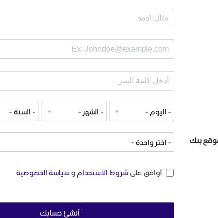
قع بنك
أوافق على
شروط الاستخدام
و
سياسة الخصوصية
أنشئ حسابك