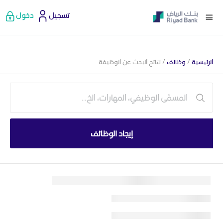
تسجيل
دخول
الرئيسية
/
وظائف
/ نتائج البحث عن الوظيفة
إيجاد الوظائف